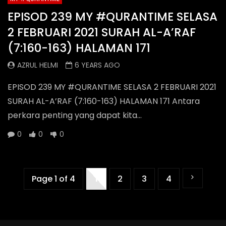
EPISOD 239 MY #QURANTIME SELASA
2 FEBRUARI 2021 SURAH AL-A’RAF
(7:160-163) HALAMAN 171
AZRUL HELMI
6 YEARS AGO
EPISOD 239 MY #QURANTIME SELASA 2 FEBRUARI 2021
SURAH AL-A’RAF (7:160-163) HALAMAN 171 Antara
perkara penting yang dapat kita...
0
0
0
Page 1 of 4
1
2
3
4