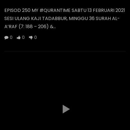
EPISOD 250 MY #QURANTIME SABTU 13 FEBRUARI 2021
SESI ULANG KAJI TADABBUR, MINGGU 36 SURAH AL-
A’RAF (7: 188 – 206) &...
0
0
0