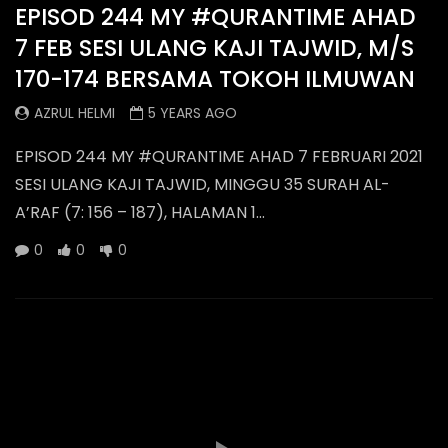
EPISOD 244 MY #QURANTIME AHAD
7 FEB SESI ULANG KAJI TAJWID, M/S
170-174 BERSAMA TOKOH ILMUWAN
AZRUL HELMI
5 YEARS AGO
EPISOD 244 MY #QURANTIME AHAD 7 FEBRUARI 2021
SESI ULANG KAJI TAJWID, MINGGU 35 SURAH AL-
A’RAF (7: 156 – 187), HALAMAN 1...
0
0
0