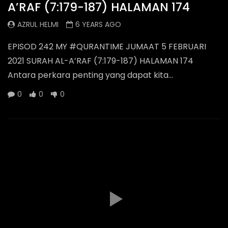
A’RAF (7:179-187) HALAMAN 174
AZRUL HELMI
6 YEARS AGO
EPISOD 242 MY #QURANTIME JUMAAT 5 FEBRUARI
2021 SURAH AL-A’RAF (7:179-187) HALAMAN 174
Antara perkara penting yang dapat kita...
0
0
0