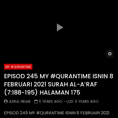
Wa
MY #QURANTIME
EPISOD 245 MY #QURANTIME ISNIN 8
FEBRUARI 2021 SURAH AL-A’RAF
(7:188-195) HALAMAN 175
AZRUL HELMI
5 YEARS AGO
- LUD:
5 YEARS AGO
EPISOD 245 MY #QURANTIME ISNIN 8 FEBRUARI 2021