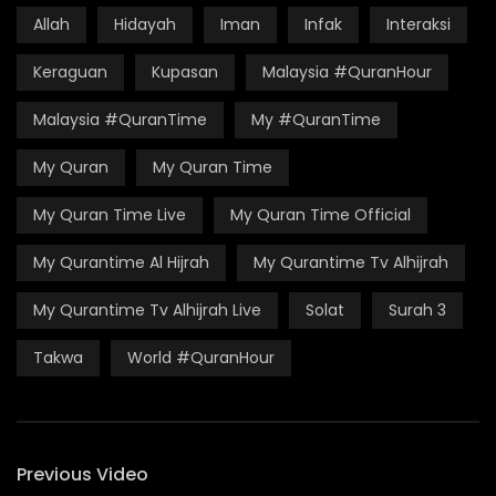
Allah
Hidayah
Iman
Infak
Interaksi
Keraguan
Kupasan
Malaysia #QuranHour
Malaysia #QuranTime
My #QuranTime
My Quran
My Quran Time
My Quran Time Live
My Quran Time Official
My Qurantime Al Hijrah
My Qurantime Tv Alhijrah
My Qurantime Tv Alhijrah Live
Solat
Surah 3
Takwa
World #QuranHour
Previous Video