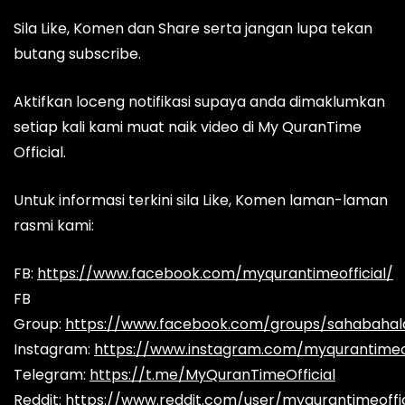
Sila Like, Komen dan Share serta jangan lupa tekan
butang subscribe.
Aktifkan loceng notifikasi supaya anda dimaklumkan
setiap kali kami muat naik video di My QuranTime
Official.
Untuk informasi terkini sila Like, Komen laman-laman
rasmi kami:
FB:
https://www.facebook.com/myqurantimeofficial/
FB
Group:
https://www.facebook.com/groups/sahabaha
Instagram:
https://www.instagram.com/myqurantimeof
Telegram:
https://t.me/MyQuranTimeOfficial
Reddit:
https://www.reddit.com/user/myqurantimeoffic