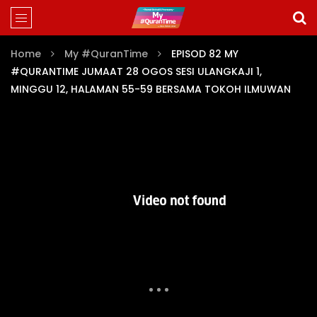
Home
My #QuranTime
EPISOD 82 MY
#QURANTIME JUMAAT 28 OGOS SESI ULANGKAJI 1,
MINGGU 12, HALAMAN 55-59 BERSAMA TOKOH ILMUWAN
MY #QURANTIME JUZ 3 (EPISOD 58-85)