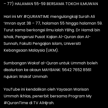
– 77) HALAMAN 55-59 BERSAMA TOKOH ILMUWAN
Hari ini MY #QURANTIME mengulangkaji Surah Ali
‘Imran ayat 38 – 77, halaman 55 hingga halaman 59.
Turut sama berkongsi ilmu ialah YBhg. Dr Hamdi bin
Ishak, Pengerusi Pusat Kajian Al-Quran dan Al-
Sunnah, Fakulti Pengajian Islam, Universiti
Kebangsaan Malaysia (UKM).
Sumbangan Wakaf al-Quran untuk Ummah boleh
disalurkan ke akaun MAYBANK: 5642 7652 8561
rujukan: Wakaf Ummah
YouTube ini kendalikan oleh Yayasan Warisan
Ummah Ikhlas, penerbit bersama Program My
#QuranTime di TV AlHijrah.