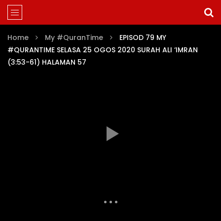
Home
My #QuranTime
EPISOD 79 MY
#QURANTIME SELASA 25 OGOS 2020 SURAH ALI ‘IMRAN
(3:53-61) HALAMAN 57
MY #QURANTIME JUZ 3 (EPISOD 58-85)