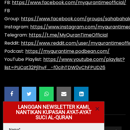
FB:
https://www.facebook.com/myqurantimeofficial/
FB
Group:
https://www.facebook.com/groups/sahabaha
Instagram:
https://www.instagram.com/myqurantimeof
Telegram:
https://t.me/MyQuranTimeOfficial
Reddit:
https://www.reddit.com/user/myqurantimeoffic
Podcast:
https://myqurantime.podbean.com/
YouTube Playlist:
https://www.youtube.com/playlist?
list=PLiCat32Pj1hvF_-f0cihTDW0vChFPUDZ6