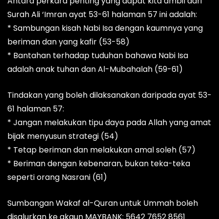
Antara perkara penting yang dapat kita ambil dari
Surah Ali ‘Imran ayat 53-61 halaman 57 ini adalah:
* Sambungan kisah Nabi Isa dengan kaumnya yang
beriman dan yang kafir (53-58)
* Bantahan terhadap tuduhan bahawa Nabi Isa
adalah anak tuhan dan Al-Mubahalah (59-61)
Tindakan yang boleh dilaksanakan daripada ayat 53-
61 halaman 57:
* Jangan melakukan tipu daya pada Allah yang amat
bijak menyusun strategi (54)
* Tetap beriman dan melakukan amal soleh (57)
* Beriman dengan kebenaran, bukan teka-teka
seperti orang Nasrani (61)
Sumbangan Wakaf al-Quran untuk Ummah boleh
disalurkan ke akaun MAYBANK: 5642 7652 8561