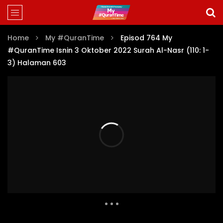
Home
My #QuranTime
Episod 764 My
#QuranTime Isnin 3 Oktober 2022 Surah Al-Nasr (110: 1-
3) Halaman 603