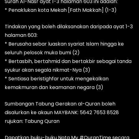
Surah Al-Nasr ayat 1-3 halaman 603 ini adalah:
* Penaklukan kota Mekah [Fath Makkah] (1-3)
Tindakan yang boleh dilaksanakan daripada ayat 1-3
halaman 603:
* Berusaha sebar luaskan syariat Islam hingga ke
seluruh pelosok muka bumi (2)
* Bertasbih, bertahmid dan bertakbir sebagai tanda
syukur akan segala nikmat-Nya (3)
* Sentiasa beristighfar untuk mengekalkan
kemakmuran dan keamanan negara (3)
Sumbangan Tabung Gerakan al-Quran boleh
disalurkan ke akaun MAYBANK: 5642 7653 8528
rujukan: Tabung Quran
Dapatkan buku-buku Nota My #QuranTime secara