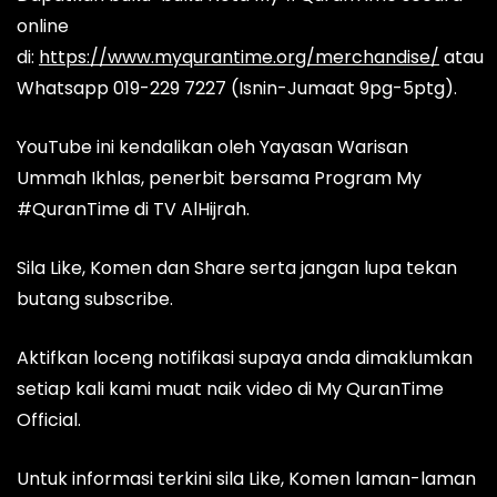
online
di:
https://www.myqurantime.org/merchandise/
atau
Whatsapp 019-229 7227 (Isnin-Jumaat 9pg-5ptg).
YouTube ini kendalikan oleh Yayasan Warisan
Ummah Ikhlas, penerbit bersama Program My
#QuranTime di TV AlHijrah.
Sila Like, Komen dan Share serta jangan lupa tekan
butang subscribe.
Aktifkan loceng notifikasi supaya anda dimaklumkan
setiap kali kami muat naik video di My QuranTime
Official.
Untuk informasi terkini sila Like, Komen laman-laman