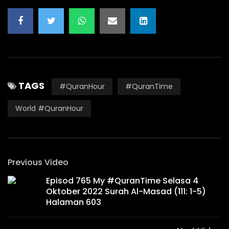
TAGS
#QuranHour
#QuranTime
World #QuranHour
Previous Video
Episod 765 My #QuranTime Selasa 4
Oktober 2022 Surah Al-Masad (111: 1-5)
Halaman 603