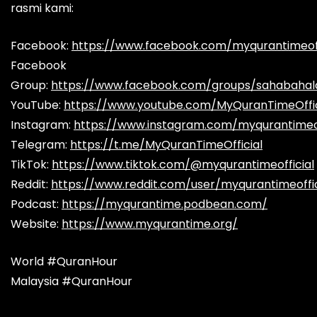
rasmi kami:
Facebook:
https://www.facebook.com/myqurantimeoff
Facebook
Group:
https://www.facebook.com/groups/sahabaha
YouTube:
https://www.youtube.com/MyQuranTimeOffic
Instagram:
https://www.instagram.com/myqurantimeof
Telegram:
https://t.me/MyQuranTimeOfficial
TikTok:
https://www.tiktok.com/@myqurantimeofficial
Reddit:
https://www.reddit.com/user/myqurantimeoffic
Podcast:
https://myqurantime.podbean.com/
Website:
https://www.myqurantime.org/
World #QuranHour
Malaysia #QuranHour