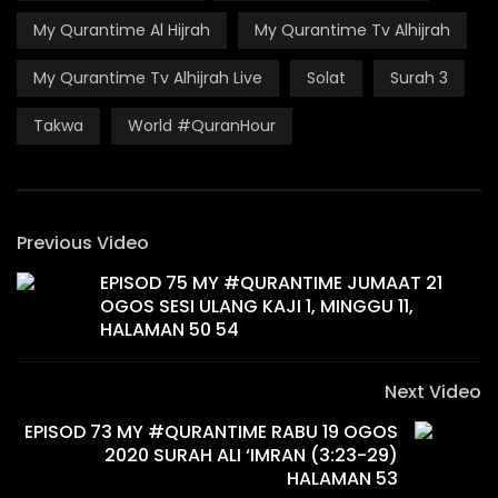
My Qurantime Al Hijrah
My Qurantime Tv Alhijrah
My Qurantime Tv Alhijrah Live
Solat
Surah 3
Takwa
World #QuranHour
Previous Video
EPISOD 75 MY #QURANTIME JUMAAT 21
OGOS SESI ULANG KAJI 1, MINGGU 11,
HALAMAN 50 54
Next Video
EPISOD 73 MY #QURANTIME RABU 19 OGOS
2020 SURAH ALI ‘IMRAN (3:23-29)
HALAMAN 53