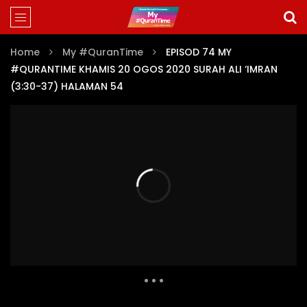
Home
My #QuranTime
EPISOD 74 MY
#QURANTIME KHAMIS 20 OGOS 2020 SURAH ALI ‘IMRAN
(3:30-37) HALAMAN 54
MY #QURANTIME JUZ 3 (EPISOD 58-85)