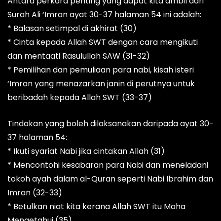
Antara perkara penting yang dapat kita ambil dari
Surah Ali ‘Imran ayat 30-37 halaman 54 ini adalah:
* Balasan setimpal di akhirat (30)
* Cinta kepada Allah SWT dengan cara mengikuti
dan mentaati Rasulullah SAW (31-32)
* Pemilihan dan pemuliaan para nabi, kisah isteri
‘Imran yang menazarkan janin di perutnya untuk
beribadah kepada Allah SWT (33-37)
Tindakan yang boleh dilaksanakan daripada ayat 30-
37 halaman 54:
* Ikuti syariat Nabi jika cintakan Allah (31)
* Mencontohi kesabaran para Nabi dan meneladani
tokoh ayah dalam al-Quran seperti Nabi Ibrahim dan
Imran (32-33)
* Betulkan niat kita kerana Allah SWT itu Maha
Mengetahui (35)