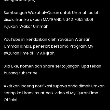
Sumbangan Wakaf al-Quran untuk Ummah boleh
disalurkan ke akaun MAYBANK: 5642 7652 8561
rujukan: Wakaf Ummah
YouTube ini kendalikan oleh Yayasan Warisan
Ummah Ikhlas, penerbit bersama Program My
#QuranTime di TV AlHijrah.
Sila Like, Komen dan Share serta jangan lupa tekan
butang subscribe.
Aktifkan loceng notifikasi supaya anda dimaklumkan
setiap kali kami muat naik video di My QuranTime
Official.