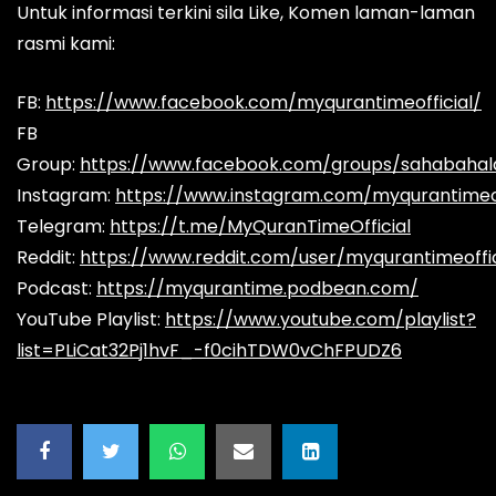
Untuk informasi terkini sila Like, Komen laman-laman
rasmi kami:
FB:
https://www.facebook.com/myqurantimeofficial/
FB
Group:
https://www.facebook.com/groups/sahabaha
Instagram:
https://www.instagram.com/myqurantimeof
Telegram:
https://t.me/MyQuranTimeOfficial
Reddit:
https://www.reddit.com/user/myqurantimeoffic
Podcast:
https://myqurantime.podbean.com/
YouTube Playlist:
https://www.youtube.com/playlist?
list=PLiCat32Pj1hvF_-f0cihTDW0vChFPUDZ6