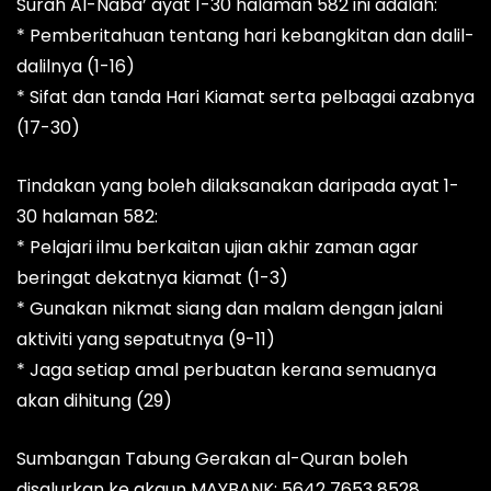
Surah Al-Naba’ ayat 1-30 halaman 582 ini adalah:
* Pemberitahuan tentang hari kebangkitan dan dalil-
dalilnya (1-16)
* Sifat dan tanda Hari Kiamat serta pelbagai azabnya
(17-30)
Tindakan yang boleh dilaksanakan daripada ayat 1-
30 halaman 582:
* Pelajari ilmu berkaitan ujian akhir zaman agar
beringat dekatnya kiamat (1-3)
* Gunakan nikmat siang dan malam dengan jalani
aktiviti yang sepatutnya (9-11)
* Jaga setiap amal perbuatan kerana semuanya
akan dihitung (29)
Sumbangan Tabung Gerakan al-Quran boleh
disalurkan ke akaun MAYBANK: 5642 7653 8528