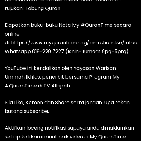
rujukan: Tabung Quran
Dapatkan buku-buku Nota My #QuranTime secara
online
di:
https://www.myqurantime.org/merchandise/
atau
Whatsapp 019-229 7227 (Isnin-Jumaat 9pg-5ptg).
YouTube ini kendalikan oleh Yayasan Warisan
Ummah Ikhlas, penerbit bersama Program My
#QuranTime di TV AlHijrah.
Sila Like, Komen dan Share serta jangan lupa tekan
butang subscribe.
Aktifkan loceng notifikasi supaya anda dimaklumkan
setiap kali kami muat naik video di My QuranTime