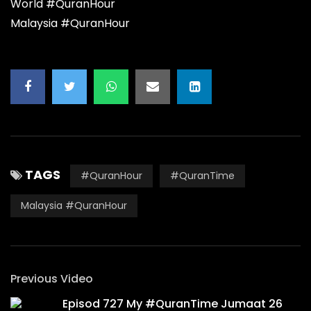
World #QuranHour
Malaysia #QuranHour
TAGS
#QuranHour
#QuranTime
Malaysia #QuranHour
Previous Video
Episod 727 My #QuranTime Jumaat 26