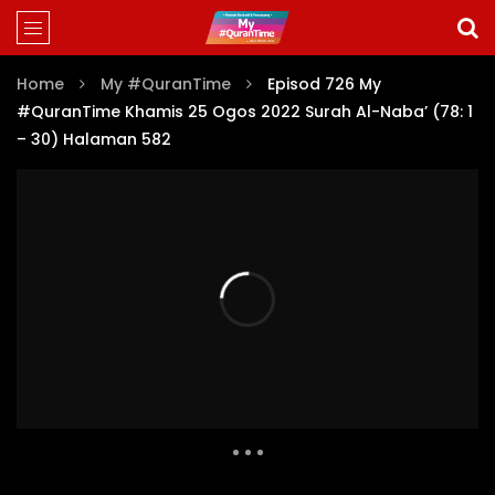
Home
My #QuranTime
Episod 726 My
#QuranTime Khamis 25 Ogos 2022 Surah Al-Naba’ (78: 1
– 30) Halaman 582