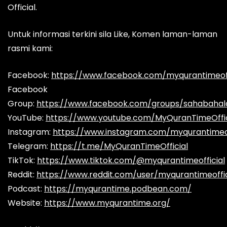
Official.
Untuk informasi terkini sila Like, Komen laman-laman
rasmi kami:
Facebook:
https://www.facebook.com/myqurantimeoff
Facebook
Group:
https://www.facebook.com/groups/sahabaha
YouTube:
https://www.youtube.com/MyQuranTimeOffic
Instagram:
https://www.instagram.com/myqurantimeof
Telegram:
https://t.me/MyQuranTimeOfficial
TikTok:
https://www.tiktok.com/@myqurantimeofficial
Reddit:
https://www.reddit.com/user/myqurantimeoffic
Podcast:
https://myqurantime.podbean.com/
Website:
https://www.myqurantime.org/