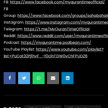
FB:
https://www.facebook.com/myqurantimeofficial/
FB
Group:
https://www.facebook.com/groups/sahabaha
Instagram:
https://www.instagram.com/myqurantimeof
Telegram:
https://t.me/MyQuranTimeOfficial
Reddit:
https://www.reddit.com/user/myqurantimeoffic
Podcast:
https://myqurantime.podbean.com/
YouTube Playlist:
https://www.youtube.com/playlist?
list=PLiCat32Pj1hvF_-f0cihTDW0vChFPUDZ6