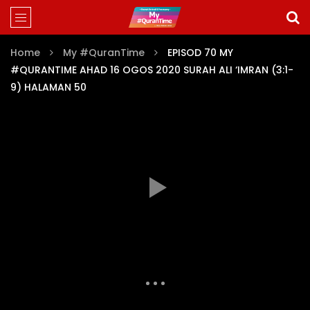
Home
My #QuranTime
EPISOD 70 MY
#QURANTIME AHAD 16 OGOS 2020 SURAH ALI ‘IMRAN (3:1-
9) HALAMAN 50
MY #QURANTIME JUZ 3 (EPISOD 58-85)