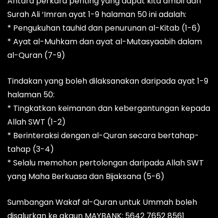
Antara perkara penting yang dapat kita ambil dari
Surah Ali ‘Imran ayat 1-9 halaman 50 ini adalah:
* Pengukuhan tauhid dan penurunan al-Kitab (1-6)
* Ayat al-Muhkam dan ayat al-Mutasyaabih dalam
al-Quran (7-9)
Tindakan yang boleh dilaksanakan daripada ayat 1-9
halaman 50:
* Tingkatkan keimanan dan kebergantungan kepada
Allah SWT (1-2)
* Berinteraksi dengan al-Quran secara bertahap-
tahap (3-4)
* Selalu memohon pertolongan daripada Allah SWT
yang Maha Berkuasa dan Bijaksana (5-6)
Sumbangan Wakaf al-Quran untuk Ummah boleh
disalurkan ke akaun MAYBANK: 5642 7652 8561