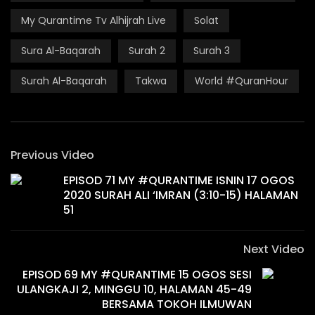
My Qurantime Tv Alhijrah Live
Solat
Sura Al-Baqarah
Surah 2
Surah 3
Surah Al-Baqarah
Takwa
World #QuranHour
Previous Video
EPISOD 71 MY #QURANTIME ISNIN 17 OGOS
2020 SURAH ALI ‘IMRAN (3:10-15) HALAMAN
51
Next Video
EPISOD 69 MY #QURANTIME 15 OGOS SESI
ULANGKAJI 2, MINGGU 10, HALAMAN 45-49
BERSAMA TOKOH ILMUWAN