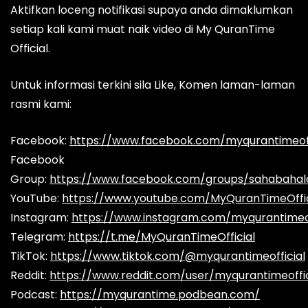
Aktifkan loceng notifikasi supaya anda dimaklumkan
setiap kali kami muat naik video di My QuranTime
Official.
Untuk informasi terkini sila Like, Komen laman-laman
rasmi kami:
Facebook:
https://www.facebook.com/myqurantimeoff
Facebook
Group:
https://www.facebook.com/groups/sahabaha
YouTube:
https://www.youtube.com/MyQuranTimeOffic
Instagram:
https://www.instagram.com/myqurantimeof
Telegram:
https://t.me/MyQuranTimeOfficial
TikTok:
https://www.tiktok.com/@myqurantimeofficial
Reddit:
https://www.reddit.com/user/myqurantimeoffic
Podcast:
https://myqurantime.podbean.com/