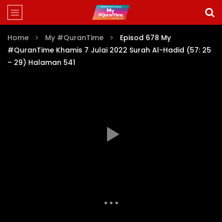
Home
My #QuranTime
Episod 678 My
#QuranTime Khamis 7 Julai 2022 Surah Al-Hadid (57: 25
– 29) Halaman 541