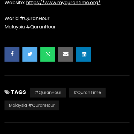
Website:
https://www.myqurantime.org/
World #QuranHour
Malaysia #QuranHour
TAGS
#QuranHour
#QuranTime
Malaysia #QuranHour