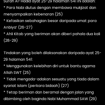
Surah Al-Hadid ayat 25-29 halaman 541 ini adalah:
* Para Nabi diutus dengan membawa mukjizat dan
menyampaikan kebenaran (25)
* Kefasikan sebahagian besar daripada umat para
Anbiya’ (26-27)
* Ahli Kitab yang beriman akan diberi pahala dua kali
(28-29)
Tindakan yang boleh dilaksanakan daripada ayat 25-
29 halaman 541:
* Menggunakan kelebihan diri untuk bantu agama
Allah SWT (25)
* Tidak mengada-adakan sesuatu yang tiada dalam
syariat Islam (perkara bidaah) (27)
* Tetap beriman dan beramal dengan jalan yang
dibimbing oleh baginda Nabi Muhammad SAW (29)