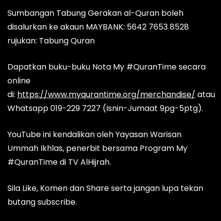
Sumbangan Tabung Gerakan al-Quran boleh
disalurkan ke akaun MAYBANK: 5642 7653 8528
rujukan: Tabung Quran
Dapatkan buku-buku Nota My #QuranTime secara
online
di:
https://www.myqurantime.org/merchandise/
atau
Whatsapp 019-229 7227 (Isnin-Jumaat 9pg-5ptg).
YouTube ini kendalikan oleh Yayasan Warisan
Ummah Ikhlas, penerbit bersama Program My
#QuranTime di TV AlHijrah.
Sila Like, Komen dan Share serta jangan lupa tekan
butang subscribe.