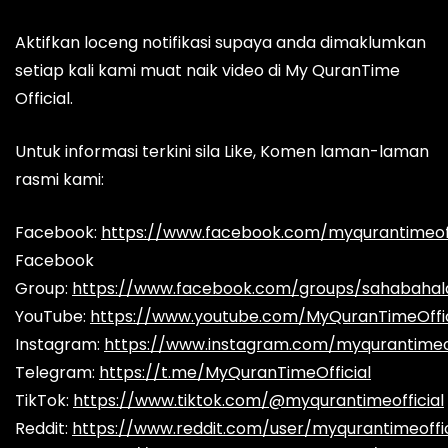
Aktifkan loceng notifikasi supaya anda dimaklumkan
setiap kali kami muat naik video di My QuranTime
Official.
Untuk informasi terkini sila Like, Komen laman-laman
rasmi kami:
Facebook:
https://www.facebook.com/myqurantimeoff
Facebook
Group:
https://www.facebook.com/groups/sahabaha
YouTube:
https://www.youtube.com/MyQuranTimeOffic
Instagram:
https://www.instagram.com/myqurantimeof
Telegram:
https://t.me/MyQuranTimeOfficial
TikTok:
https://www.tiktok.com/@myqurantimeofficial
Reddit:
https://www.reddit.com/user/myqurantimeoffic