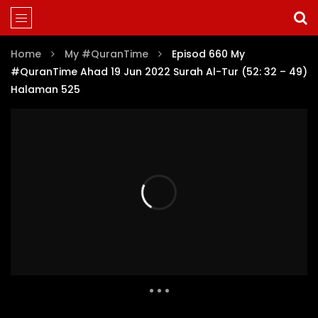
Home
My #QuranTime
Episod 660 My
#QuranTime Ahad 19 Jun 2022 Surah Al-Tur (52: 32 – 49)
Halaman 525