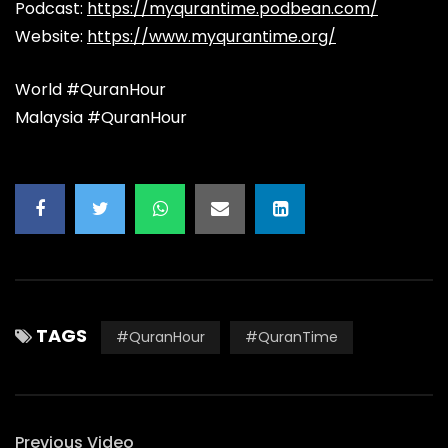
Podcast:
https://myqurantime.podbean.com/
Website:
https://www.myqurantime.org/
World #QuranHour
Malaysia #QuranHour
TAGS
#QuranHour
#QuranTime
Previous Video