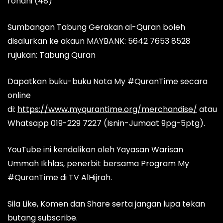
rohani (48)
Sumbangan Tabung Gerakan al-Quran boleh
disalurkan ke akaun MAYBANK: 5642 7653 8528
rujukan: Tabung Quran
Dapatkan buku-buku Nota My #QuranTime secara
online
di:
https://www.myqurantime.org/merchandise/
atau
Whatsapp 019-229 7227 (Isnin-Jumaat 9pg-5ptg).
YouTube ini kendalikan oleh Yayasan Warisan
Ummah Ikhlas, penerbit bersama Program My
#QuranTime di TV AlHijrah.
Sila Like, Komen dan Share serta jangan lupa tekan
butang subscribe.