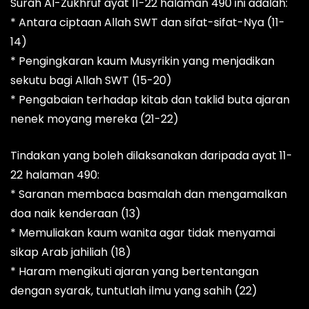
Surah Al-Zukhruf ayat 11-22 halaman 490 ini adalah:
* Antara ciptaan Allah SWT dan sifat-sifat-Nya (11-
14)
* Pengingkaran kaum Musyrikin yang menjadikan
sekutu bagi Allah SWT (15-20)
* Pengabaian terhadap kitab dan taklid buta ajaran
nenek moyang mereka (21-22)
Tindakan yang boleh dilaksanakan daripada ayat 11-
22 halaman 490:
* Saranan membaca basmalah dan mengamalkan
doa naik kenderaan (13)
* Memuliakan kaum wanita agar tidak menyamai
sikap Arab jahiliah (18)
* Haram mengikuti ajaran yang bertentangan
dengan syarak, tuntutlah ilmu yang sahih (22)