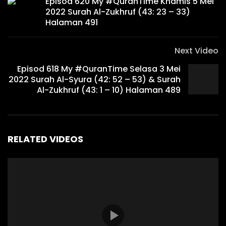
Episod 620 My #QuranTime Khamis 5 Mei
2022 Surah Al-Zukhruf (43: 23 – 33)
Halaman 491
Next Video
Episod 618 My #QuranTime Selasa 3 Mei
2022 Surah Al-Syura (42: 52 – 53) & Surah
Al-Zukhruf (43: 1 – 10) Halaman 489
RELATED VIDEOS