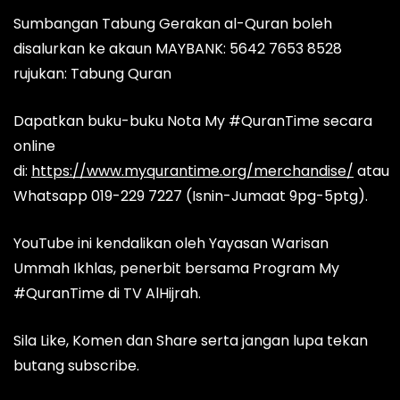
Sumbangan Tabung Gerakan al-Quran boleh
disalurkan ke akaun MAYBANK: 5642 7653 8528
rujukan: Tabung Quran
Dapatkan buku-buku Nota My #QuranTime secara
online
di:
https://www.myqurantime.org/merchandise/
atau
Whatsapp 019-229 7227 (Isnin-Jumaat 9pg-5ptg).
YouTube ini kendalikan oleh Yayasan Warisan
Ummah Ikhlas, penerbit bersama Program My
#QuranTime di TV AlHijrah.
Sila Like, Komen dan Share serta jangan lupa tekan
butang subscribe.