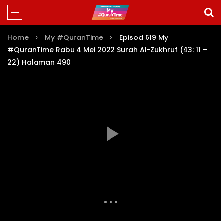
Home
My #QuranTime
Episod 619 My
#QuranTime Rabu 4 Mei 2022 Surah Al-Zukhruf (43: 11 –
22) Halaman 490