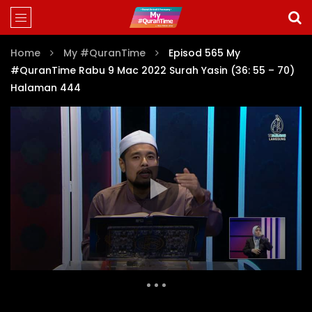
Home
My #QuranTime
Episod 565 My
#QuranTime Rabu 9 Mac 2022 Surah Yasin (36: 55 – 70)
Halaman 444