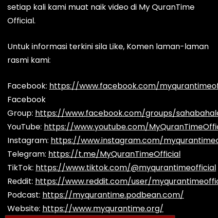
setiap kali kami muat naik video di My QuranTime
Official.
Untuk informasi terkini sila Like, Komen laman-laman
rasmi kami:
Facebook:
https://www.facebook.com/myqurantimeoff
Facebook
Group:
https://www.facebook.com/groups/sahabaha
YouTube:
https://www.youtube.com/MyQuranTimeOffic
Instagram:
https://www.instagram.com/myqurantimeof
Telegram:
https://t.me/MyQuranTimeOfficial
TikTok:
https://www.tiktok.com/@myqurantimeofficial
Reddit:
https://www.reddit.com/user/myqurantimeoffic
Podcast:
https://myqurantime.podbean.com/
Website:
https://www.myqurantime.org/