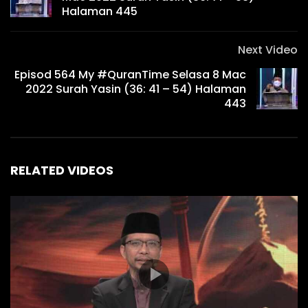
Halaman 445
Next Video
Episod 564 My #QuranTime Selasa 8 Mac
2022 Surah Yasin (36: 41 – 54) Halaman
443
RELATED VIDEOS