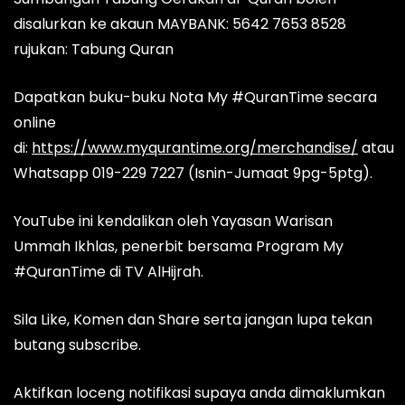
disalurkan ke akaun MAYBANK: 5642 7653 8528
rujukan: Tabung Quran
Dapatkan buku-buku Nota My #QuranTime secara
online
di:
https://www.myqurantime.org/merchandise/
atau
Whatsapp 019-229 7227 (Isnin-Jumaat 9pg-5ptg).
YouTube ini kendalikan oleh Yayasan Warisan
Ummah Ikhlas, penerbit bersama Program My
#QuranTime di TV AlHijrah.
Sila Like, Komen dan Share serta jangan lupa tekan
butang subscribe.
Aktifkan loceng notifikasi supaya anda dimaklumkan