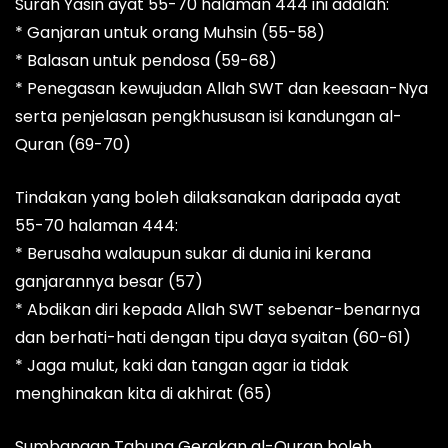
Surah Yasin ayat 55-70 halaman 444 ini adalah:
* Ganjaran untuk orang Muhsin (55-58)
* Balasan untuk pendosa (59-68)
* Penegasan kewujudan Allah SWT dan keesaan-Nya
serta penjelasan pengkhususan isi kandungan al-
Quran (69-70)
Tindakan yang boleh dilaksanakan daripada ayat
55-70 halaman 444:
* Berusaha walaupun sukar di dunia ini kerana
ganjarannya besar (57)
* Abdikan diri kepada Allah SWT sebenar-benarnya
dan berhati-hati dengan tipu daya syaitan (60-61)
* Jaga mulut, kaki dan tangan agar ia tidak
menghinakan kita di akhirat (65)
Sumbangan Tabung Gerakan al-Quran boleh