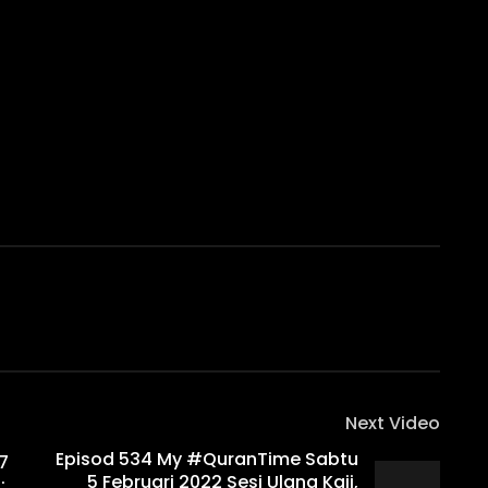
Next Video
Episod 534 My #QuranTime Sabtu
7
5 Februari 2022 Sesi Ulang Kaji,
: