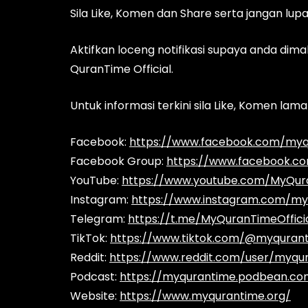
Sila Like, Komen dan Share serta jangan lup
Aktifkan loceng notifikasi supaya anda dima
QuranTime Official.
Untuk informasi terkini sila Like, Komen la
Facebook:
https://www.facebook.com/myqu
Facebook Group:
https://www.facebook.c
YouTube:
https://www.youtube.com/MyQura
Instagram:
https://www.instagram.com/myq
Telegram:
https://t.me/MyQuranTimeOffici
TikTok:
https://www.tiktok.com/@myquranti
Reddit:
https://www.reddit.com/user/myqura
Podcast:
https://myqurantime.podbean.co
Website:
https://www.myqurantime.org/