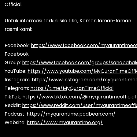
Official.
Untuk informasi terkini sila Like, Komen laman-laman
rasmi kami:
Facebook:
https://www.facebook.com/myqurantimeoff
Facebook
Group:
https://www.facebook.com/groups/sahabaha
YouTube:
https://www.youtube.com/MyQuranTimeOffic
Instagram:
https://www.instagram.com/myqurantimeof
Telegram:
https://t.me/MyQuranTimeOfficial
TikTok:
https://www.tiktok.com/@myqurantimeofficial
Reddit:
https://www.reddit.com/user/myqurantimeoffic
Podcast:
https://myqurantime.podbean.com/
Website:
https://www.myqurantime.org/