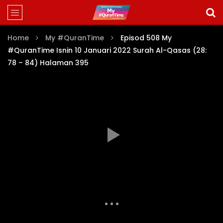
Home
My #QuranTime
Episod 508 My
#QuranTime Isnin 10 Januari 2022 Surah Al-Qasas (28:
78 – 84) Halaman 395