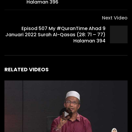
Halaman 396
Next Video
Episod 507 My #QuranTime Ahad 9
Januari 2022 Surah Al-Qasas (28: 71 – 77)
Halaman 394
RELATED VIDEOS