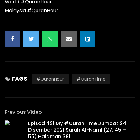
World #QuranHour
Malaysia #QuranHour
TAGS
#QuranHour
#QuranTime
Previous Video
Episod 491 My #QuranTime Jumaat 24
Disember 2021 Surah Al-Naml (27: 45 –
55) Halaman 381