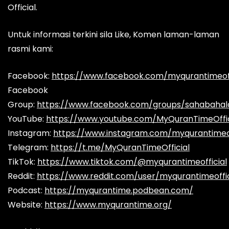
Official.
Untuk informasi terkini sila Like, Komen laman-laman
rasmi kami:
Facebook:
https://www.facebook.com/myqurantimeoff
Facebook
Group:
https://www.facebook.com/groups/sahabaha
YouTube:
https://www.youtube.com/MyQuranTimeOffic
Instagram:
https://www.instagram.com/myqurantimeof
Telegram:
https://t.me/MyQuranTimeOfficial
TikTok:
https://www.tiktok.com/@myqurantimeofficial
Reddit:
https://www.reddit.com/user/myqurantimeoffic
Podcast:
https://myqurantime.podbean.com/
Website:
https://www.myqurantime.org/