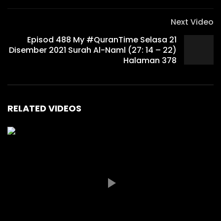
Next Video
Episod 488 My #QuranTime Selasa 21
Disember 2021 Surah Al-Naml (27: 14 – 22)
Halaman 378
RELATED VIDEOS