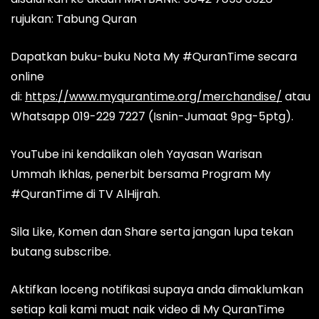
rujukan: Tabung Quran
Dapatkan buku-buku Nota My #QuranTime secara
online
di:
https://www.myqurantime.org/merchandise/
atau
Whatsapp 019-229 7227 (Isnin-Jumaat 9pg-5ptg).
YouTube ini kendalikan oleh Yayasan Warisan
Ummah Ikhlas, penerbit bersama Program My
#QuranTime di TV AlHijrah.
Sila Like, Komen dan Share serta jangan lupa tekan
butang subscribe.
Aktifkan loceng notifikasi supaya anda dimaklumkan
setiap kali kami muat naik video di My QuranTime