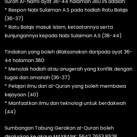
Surah Al-Naml ayat 36-44 halaman 380 ini adalah:
* Respon Nabi Sulaiman A.S pada hadiah Ratu Balqis
(36-37)
* Ratu Balqis masuk Islam, ketaatannya serta
kunjungannya kepada Nabi Sulaiman A.S (38-44)
Tindakan yang boleh dilaksanakan daripada ayat 36-
44 halaman 380:
* Menolak hadiah atau anugerah yang konflik dengan
tugas dan amanah (36-37)
* Pelajari ilmu dari al-Quran yang boleh membawa
kejayaan (40)
* Manfaatkan ilmu dan teknologi untuk berdakwah
(44)
Sumbangan Tabung Gerakan al-Quran boleh
disalurkan ke akaun MAYBANK: 5642 7653 8528