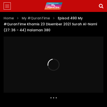
Home
My #QuranTime
Episod 490 My
#QuranTime Khamis 23 Disember 2021 Surah Al-Naml
(27: 36 – 44) Halaman 380