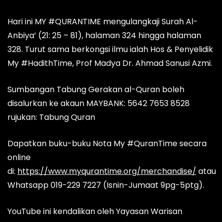
Hari ini MY #QURANTIME mengulangkaji Surah Al-
Anbiya’ (21: 25 – 81), halaman 324 hingga halaman
328. Turut sama berkongsi ilmu ialah Hos & Penyelidik
My #HadithTime, Prof Madya Dr. Ahmad Sanusi Azmi.
Sumbangan Tabung Gerakan al-Quran boleh
disalurkan ke akaun MAYBANK: 5642 7653 8528
rujukan: Tabung Quran
Dapatkan buku-buku Nota My #QuranTime secara
online
di:
https://www.myqurantime.org/merchandise/
atau
Whatsapp 019-229 7227 (Isnin-Jumaat 9pg-5ptg).
YouTube ini kendalikan oleh Yayasan Warisan