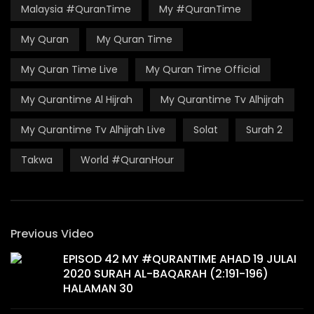
Malaysia #QuranTime
My #QuranTime
My Quran
My Quran Time
My Quran Time Live
My Quran Time Official
My Qurantime Al Hijrah
My Qurantime Tv Alhijrah
My Qurantime Tv Alhijrah Live
Solat
Surah 2
Takwa
World #QuranHour
Previous Video
EPISOD 42 MY #QURANTIME AHAD 19 JULAI
2020 SURAH AL-BAQARAH (2:191-196)
HALAMAN 30