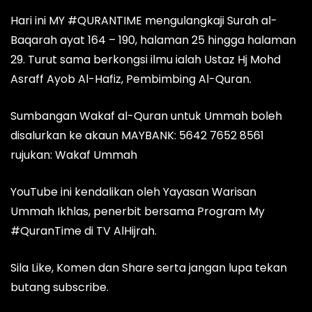
Hari ini MY #QURANTIME mengulangkaji Surah al-
Baqarah ayat 164 – 190, halaman 25 hingga halaman
29. Turut sama berkongsi ilmu ialah Ustaz Hj Mohd
Asraff Ayob Al-Hafiz, Pembimbing Al-Quran.
Sumbangan Wakaf al-Quran untuk Ummah boleh
disalurkan ke akaun MAYBANK: 5642 7652 8561
rujukan: Wakaf Ummah
YouTube ini kendalikan oleh Yayasan Warisan
Ummah Ikhlas, penerbit bersama Program My
#QuranTime di TV AlHijrah.
Sila Like, Komen dan Share serta jangan lupa tekan
butang subscribe.