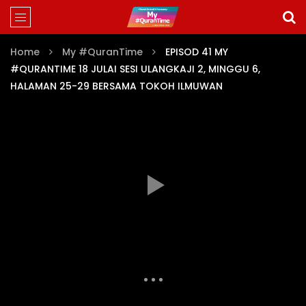
Home
My #QuranTime
EPISOD 41 MY
#QURANTIME 18 JULAI SESI ULANGKAJI 2, MINGGU 6,
HALAMAN 25-29 BERSAMA TOKOH ILMUWAN
MY #QURANTIME JUZ 2 (EPISOD 30-57)