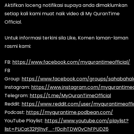
Aktifkan loceng notifikasi supaya anda dimaklumkan
setiap kali kami muat naik video di My QuranTime
Official.
Untuk informasi terkini sila Like, Komen laman-laman
rasmi kami:
FB:
https://www.facebook.com/myqurantimeofficial/
FB
Group:
https://www.facebook.com/groups/sahabaha
Instagram:
https://www.instagram.com/myqurantimeof
Telegram:
https://t.me/MyQuranTimeOfficial
Reddit:
https://www.reddit.com/user/myqurantimeoffic
Podcast:
https://myqurantime.podbean.com/
YouTube Playlist:
https://www.youtube.com/playlist?
list=PLiCat32Pj1hvF_-f0cihTDW0vChFPUDZ6