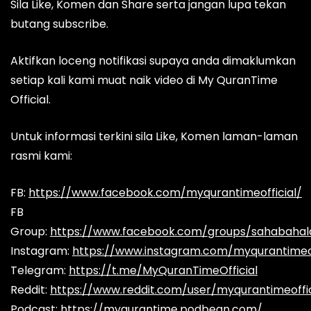
Sila Like, Komen dan Share serta jangan lupa tekan
butang subscribe.
Aktifkan loceng notifikasi supaya anda dimaklumkan
setiap kali kami muat naik video di My QuranTime
Official.
Untuk informasi terkini sila Like, Komen laman-laman
rasmi kami:
FB:
https://www.facebook.com/myqurantimeofficial/
FB
Group:
https://www.facebook.com/groups/sahabaha
Instagram:
https://www.instagram.com/myqurantimeof
Telegram:
https://t.me/MyQuranTimeOfficial
Reddit:
https://www.reddit.com/user/myqurantimeoffic
Podcast:
https://myqurantime.podbean.com/