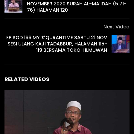
NOVEMBER 2020 SURAH AL-MA’IDAH (5:71-
76) HALAMAN 120
Next Video
EPISOD 166 MY #QURANTIME SABTU 21 NOV
SESI ULANG KAJI TADABBUR, HALAMAN 115-
119 BERSAMA TOKOH ILMUWAN
RELATED VIDEOS