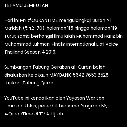
TETAMU JEMPUTAN
Hari ini MY #QURANTIME mengulangkaji Surah Al-
Ma’idah (5:42-70), halaman 115 hingga halaman 119.
Turut sama berkongsi ilmu ialah Muhammad Hafiz bin
Muhammad Lukman, Finalis International Da’i Voice
Thailand Season 4 2019.
Sumbangan Tabung Gerakan al-Quran boleh
disalurkan ke akaun MAYBANK: 5642 7653 8528
rujukan: Tabung Quran
YouTube ini kendalikan oleh Yayasan Warisan
Ummah Ikhlas, penerbit bersama Program My
#QuranTime di TV AlHijrah.