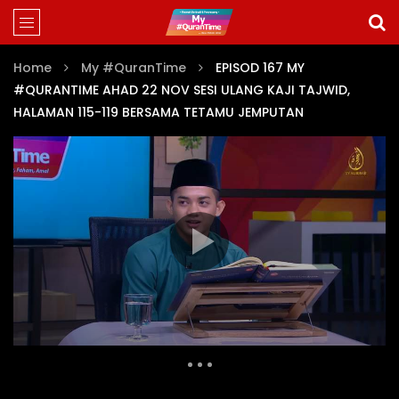
Home
My #QuranTime
EPISOD 167 MY
#QURANTIME AHAD 22 NOV SESI ULANG KAJI TAJWID,
HALAMAN 115-119 BERSAMA TETAMU JEMPUTAN
MY #QURANTIME JUZ 6 (EPISOD 142-169)