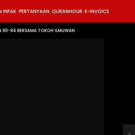
 INFAK
PERTANYAAN
QURANHOUR
E-INVOICE
MAN 90-94 BERSAMA TOKOH ILMUWAN