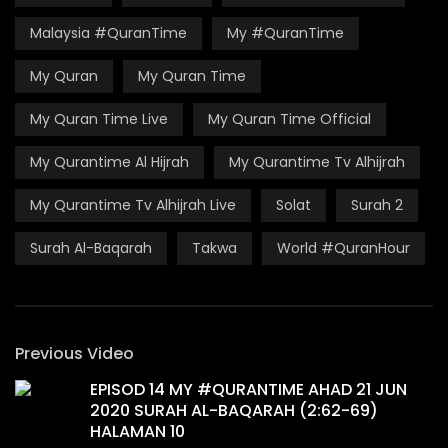
Malaysia #QuranTime
My #QuranTime
My Quran
My Quran Time
My Quran Time Live
My Quran Time Official
My Qurantime Al Hijrah
My Qurantime Tv Alhijrah
My Qurantime Tv Alhijrah Live
Solat
Surah 2
Surah Al-Baqarah
Takwa
World #QuranHour
Previous Video
EPISOD 14 MY #QURANTIME AHAD 21 JUN
2020 SURAH AL-BAQARAH (2:62-69)
HALAMAN 10