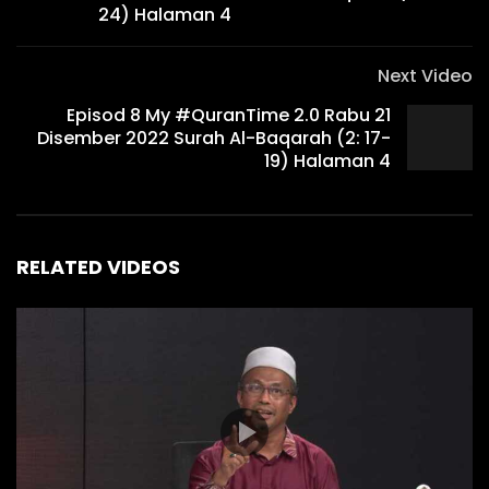
24) Halaman 4
Next Video
Episod 8 My #QuranTime 2.0 Rabu 21
Disember 2022 Surah Al-Baqarah (2: 17-
19) Halaman 4
RELATED VIDEOS