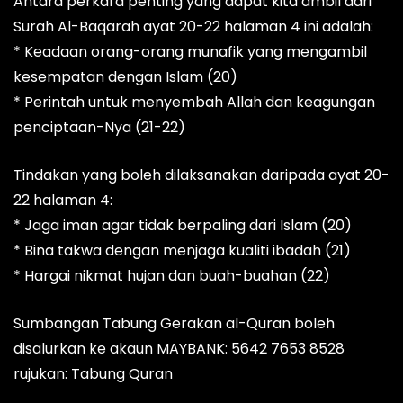
Antara perkara penting yang dapat kita ambil dari
Surah Al-Baqarah ayat 20-22 halaman 4 ini adalah:
* Keadaan orang-orang munafik yang mengambil
kesempatan dengan Islam (20)
* Perintah untuk menyembah Allah dan keagungan
penciptaan-Nya (21-22)
Tindakan yang boleh dilaksanakan daripada ayat 20-
22 halaman 4:
* Jaga iman agar tidak berpaling dari Islam (20)
* Bina takwa dengan menjaga kualiti ibadah (21)
* Hargai nikmat hujan dan buah-buahan (22)
Sumbangan Tabung Gerakan al-Quran boleh
disalurkan ke akaun MAYBANK: 5642 7653 8528
rujukan: Tabung Quran