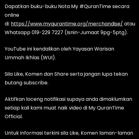
Dapatkan buku-buku Nota My #QuranTime secara
online
di:
https://www.myqurantime.org/merchandise/
atau
Whatsapp 019-229 7227 (Isnin-Jumaat 9pg-5ptg).
YouTube ini kendalikan oleh Yayasan Warisan
Ummah Ikhlas (WUI).
Sila Like, Komen dan Share serta jangan lupa tekan
butang subscribe.
Aktifkan loceng notifikasi supaya anda dimaklumkan
setiap kali kami muat naik video di My QuranTime
Official.
Untuk informasi terkini sila Like, Komen laman-laman