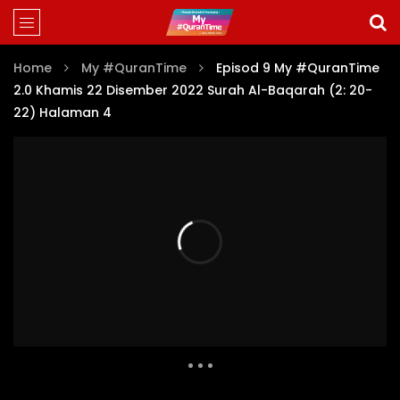
Home
My #QuranTime
Episod 9 My #QuranTime
2.0 Khamis 22 Disember 2022 Surah Al-Baqarah (2: 20-
22) Halaman 4