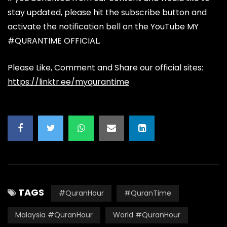
stay updated, please hit the subscribe button and
activate the notification bell on the YouTube MY
#QURANTIME OFFICIAL.
Please Like, Comment and Share our official sites:
https://linktr.ee/myqurantime
TAGS
#QuranHour
#QuranTime
Malaysia #QuranHour
World #QuranHour