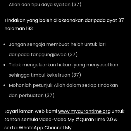
Allah dan tipu daya syaitan (37)
Tindakan yang boleh dilaksanakan daripada ayat 37
halaman 193:
Jangan sengaja membuat helah untuk lari
daripada tanggungjawab (37)
Tidak mengeluarkan hukum yang menyesatkan
sehingga timbul kekeliruan (37)
Mohonlah petunjuk Allah dalam setiap tindakan
dan perbuatan (37)
Layari laman web kami
www.myqurantime.org
untuk
tonton semula video-video My #QuranTime 2.0 &
sertai WhatsApp Channel My