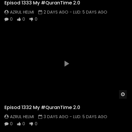
Episod 1333 My #QuranTime 2.0
AZRUL HELMI
2 DAYS AGO
- LUD:
5 DAYS AGO
0
0
0
Wa
Episod 1332 My #QuranTime 2.0
AZRUL HELMI
3 DAYS AGO
- LUD:
5 DAYS AGO
0
0
0