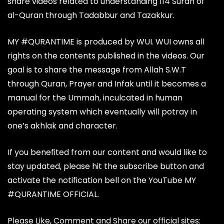
share videos related to understanding 114 Surah of
al-Quran through Tadabbur and Tazakkur.
MY #QURANTIME is produced by WUI. WUI owns all
rights on the contents published in the videos. Our
goal is to share the message from Allah S.W.T
through Quran, Prayer and Infak until it becomes a
manual for the Ummah, inculcated in human
operating system which eventually will potray in
one’s akhlak and character.
If you benefited from our content and would like to
stay updated, please hit the subscribe button and
activate the notification bell on the YouTube MY
#QURANTIME OFFICIAL.
Please Like, Comment and Share our official sites: