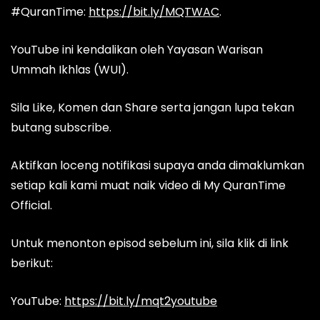
#QuranTime:
https://bit.ly/MQTWAC
.
YouTube ini kendalikan oleh Yayasan Warisan
Ummah Ikhlas (WUI).
Sila Like, Komen dan Share serta jangan lupa tekan
butang subscribe.
Aktifkan loceng notifikasi supaya anda dimaklumkan
setiap kali kami muat naik video di My QuranTime
Official.
Untuk menonton episod sebelum ini, sila klik di link
berikut:
YouTube:
https://bit.ly/mqt2youtube