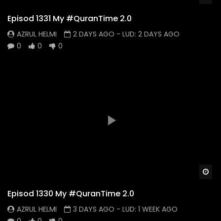
Episod 1331 My #QuranTime 2.0
AZRUL HELMI
2 DAYS AGO
- LUD:
2 DAYS AGO
0
0
0
Wa
Episod 1330 My #QuranTime 2.0
AZRUL HELMI
3 DAYS AGO
- LUD:
1 WEEK AGO