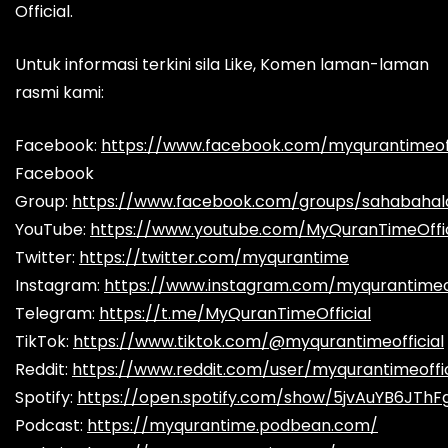
Official.
Untuk informasi terkini sila Like, Komen laman-laman
rasmi kami:
Facebook:
https://www.facebook.com/myqurantimeoff
Facebook
Group:
https://www.facebook.com/groups/sahabaha
YouTube:
https://www.youtube.com/MyQuranTimeOffic
Twitter:
https://twitter.com/myqurantime
Instagram:
https://www.instagram.com/myqurantimeof
Telegram:
https://t.me/MyQuranTimeOfficial
TikTok:
https://www.tiktok.com/@myqurantimeofficial
Reddit:
https://www.reddit.com/user/myqurantimeoffic
Spotify:
https://open.spotify.com/show/5jvAuYB6JThF
Podcast:
https://myqurantime.podbean.com/