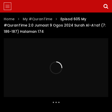
Home
My #QuranTime
Episod 605 My
#QuranTime 2.0 Jumaat 9 Ogos 2024 Surah Al-A’raf (7:
186-187) Halaman 174