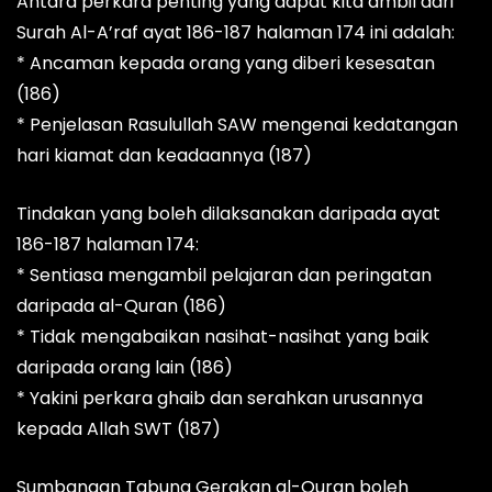
Antara perkara penting yang dapat kita ambil dari
Surah Al-A’raf ayat 186-187 halaman 174 ini adalah:
* Ancaman kepada orang yang diberi kesesatan
(186)
* Penjelasan Rasulullah SAW mengenai kedatangan
hari kiamat dan keadaannya (187)
Tindakan yang boleh dilaksanakan daripada ayat
186-187 halaman 174:
* Sentiasa mengambil pelajaran dan peringatan
daripada al-Quran (186)
* Tidak mengabaikan nasihat-nasihat yang baik
daripada orang lain (186)
* Yakini perkara ghaib dan serahkan urusannya
kepada Allah SWT (187)
Sumbangan Tabung Gerakan al-Quran boleh