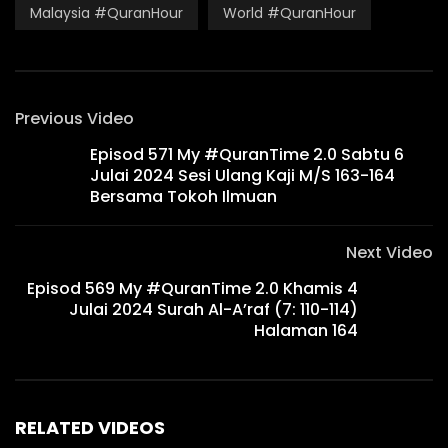
Malaysia #QuranHour
World #QuranHour
Previous Video
Episod 571 My #QuranTime 2.0 Sabtu 6
Julai 2024 Sesi Ulang Kaji M/S 163-164
Bersama Tokoh Ilmuan
Next Video
Episod 569 My #QuranTime 2.0 Khamis 4
Julai 2024 Surah Al-A’raf (7: 110-114)
Halaman 164
RELATED VIDEOS