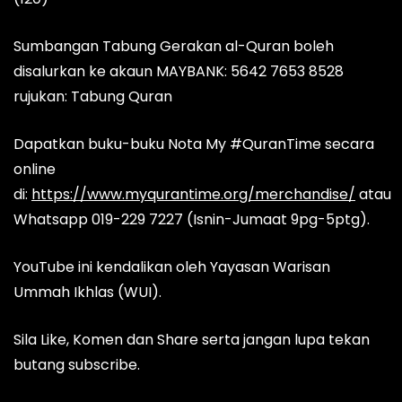
Sumbangan Tabung Gerakan al-Quran boleh
disalurkan ke akaun MAYBANK: 5642 7653 8528
rujukan: Tabung Quran
Dapatkan buku-buku Nota My #QuranTime secara
online
di:
https://www.myqurantime.org/merchandise/
atau
Whatsapp 019-229 7227 (Isnin-Jumaat 9pg-5ptg).
YouTube ini kendalikan oleh Yayasan Warisan
Ummah Ikhlas (WUI).
Sila Like, Komen dan Share serta jangan lupa tekan
butang subscribe.