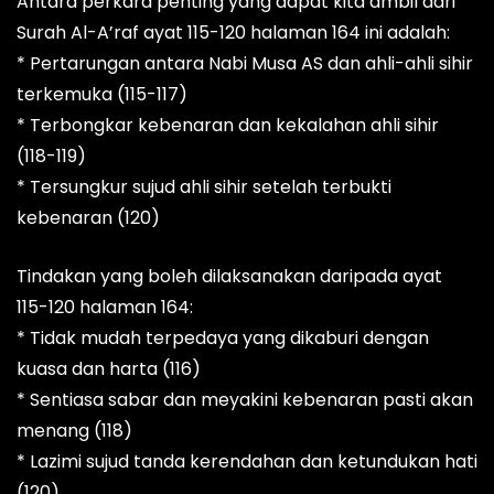
Antara perkara penting yang dapat kita ambil dari
Surah Al-A’raf ayat 115-120 halaman 164 ini adalah:
* Pertarungan antara Nabi Musa AS dan ahli-ahli sihir
terkemuka (115-117)
* Terbongkar kebenaran dan kekalahan ahli sihir
(118-119)
* Tersungkur sujud ahli sihir setelah terbukti
kebenaran (120)
Tindakan yang boleh dilaksanakan daripada ayat
115-120 halaman 164:
* Tidak mudah terpedaya yang dikaburi dengan
kuasa dan harta (116)
* Sentiasa sabar dan meyakini kebenaran pasti akan
menang (118)
* Lazimi sujud tanda kerendahan dan ketundukan hati
(120)