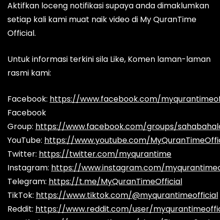
Aktifkan loceng notifikasi supaya anda dimaklumkan
setiap kali kami muat naik video di My QuranTime
Official.
Untuk informasi terkini sila Like, Komen laman-laman
rasmi kami:
Facebook:
https://www.facebook.com/myqurantimeoff
Facebook
Group:
https://www.facebook.com/groups/sahabaha
YouTube:
https://www.youtube.com/MyQuranTimeOffic
Twitter:
https://twitter.com/myqurantime
Instagram:
https://www.instagram.com/myqurantimeof
Telegram:
https://t.me/MyQuranTimeOfficial
TikTok:
https://www.tiktok.com/@myqurantimeofficial
Reddit:
https://www.reddit.com/user/myqurantimeoffic