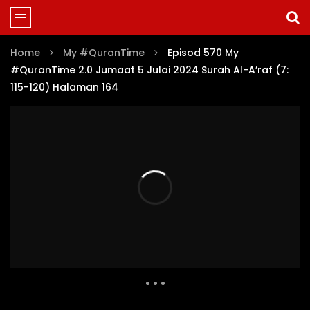
Home
My #QuranTime
Episod 570 My
#QuranTime 2.0 Jumaat 5 Julai 2024 Surah Al-A’raf (7:
115-120) Halaman 164