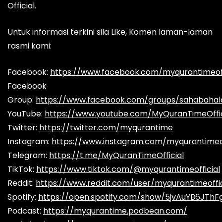
Official.
Untuk informasi terkini sila Like, Komen laman-laman
rasmi kami:
Facebook:
https://www.facebook.com/myqurantimeoff
Facebook
Group:
https://www.facebook.com/groups/sahabaha
YouTube:
https://www.youtube.com/MyQuranTimeOffic
Twitter:
https://twitter.com/myqurantime
Instagram:
https://www.instagram.com/myqurantimeof
Telegram:
https://t.me/MyQuranTimeOfficial
TikTok:
https://www.tiktok.com/@myqurantimeofficial
Reddit:
https://www.reddit.com/user/myqurantimeoffic
Spotify:
https://open.spotify.com/show/5jvAuYB6JThF
Podcast:
https://myqurantime.podbean.com/