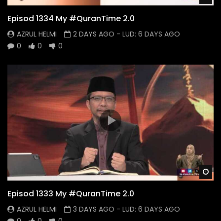
Episod 1334 My #QuranTime 2.0
AZRUL HELMI
2 DAYS AGO
- LUD:
6 DAYS AGO
0
0
0
Wa
Episod 1333 My #QuranTime 2.0
AZRUL HELMI
3 DAYS AGO
- LUD:
6 DAYS AGO