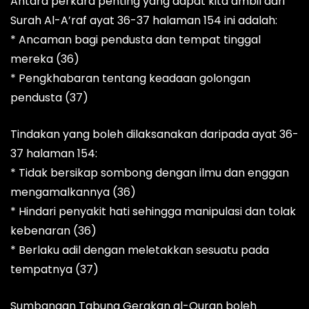
Antara perkara penting yang dapat kita ambil dari
Surah Al-A’raf ayat 36-37 halaman 154 ini adalah:
* Ancaman bagi pendusta dan tempat tinggal
mereka (36)
* Pengkhabaran tentang keadaan golongan
pendusta (37)
Tindakan yang boleh dilaksanakan daripada ayat 36-
37 halaman 154:
* Tidak bersikap sombong dengan ilmu dan enggan
mengamalkannya (36)
* Hindari penyakit hati sehingga manipulasi dan tolak
kebenaran (36)
* Berlaku adil dengan meletakkan sesuatu pada
tempatnya (37)
Sumbangan Tabung Gerakan al-Quran boleh