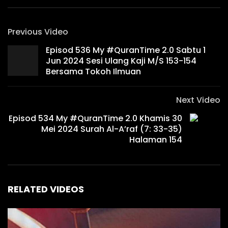
Previous Video
Episod 536 My #QuranTime 2.0 Sabtu 1
Jun 2024 Sesi Ulang Kaji M/S 153-154
Bersama Tokoh Ilmuan
Next Video
Episod 534 My #QuranTime 2.0 Khamis 30
Mei 2024 Surah Al-A’raf (7: 33-35)
Halaman 154
RELATED VIDEOS