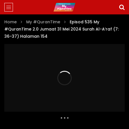
Home
My #QuranTime
Episod 535 My
#QuranTime 2.0 Jumaat 31 Mei 2024 Surah Al-A’raf (7:
36-37) Halaman 154