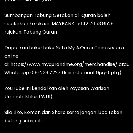
Sumbangan Tabung Gerakan al-Quran boleh
disalurkan ke akaun MAYBANK: 5642 7653 8528
rujukan: Tabung Quran
Dapatkan buku-buku Nota My #QuranTime secara
online
di:
https://www.myqurantime.org/merchandise/
atau
Whatsapp 019-229 7227 (Isnin-Jumaat 9pg-5ptg).
YouTube ini kendalikan oleh Yayasan Warisan
Ummah Ikhlas (WUI).
Sila Like, Komen dan Share serta jangan lupa tekan
butang subscribe.