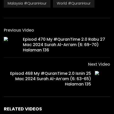
Malaysia #QuranHour
World #QuranHour
Previous Video
Episod 470 My #QuranTime 2.0 Rabu 27
Mac 2024 Surah Al-An’am (6: 69-70)
Halaman 136
Next Video
Episod 468 My #QuranTime 2.0 Isnin 25
Mac 2024 Surah Al-An’am (6: 63-65)
Halaman 135
RELATED VIDEOS