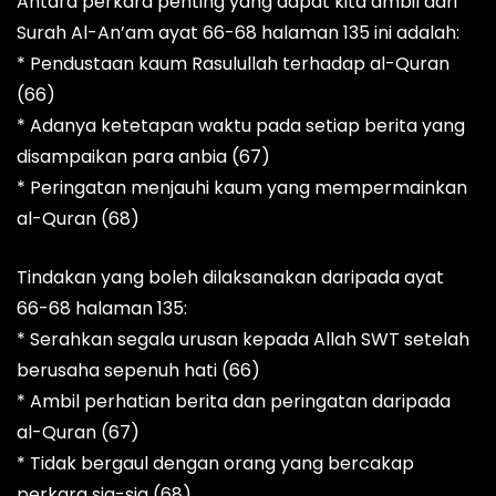
Antara perkara penting yang dapat kita ambil dari
Surah Al-An’am ayat 66-68 halaman 135 ini adalah:
* Pendustaan kaum Rasulullah terhadap al-Quran
(66)
* Adanya ketetapan waktu pada setiap berita yang
disampaikan para anbia (67)
* Peringatan menjauhi kaum yang mempermainkan
al-Quran (68)
Tindakan yang boleh dilaksanakan daripada ayat
66-68 halaman 135:
* Serahkan segala urusan kepada Allah SWT setelah
berusaha sepenuh hati (66)
* Ambil perhatian berita dan peringatan daripada
al-Quran (67)
* Tidak bergaul dengan orang yang bercakap
perkara sia-sia (68)