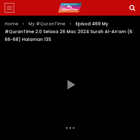
Home
My #QuranTime
Episod 469 My
#QuranTime 2.0 Selasa 26 Mac 2024 Surah Al-An’am (6:
66-68) Halaman 135