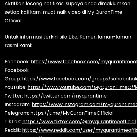
Aktifkan loceng notifikasi supaya anda dimaklumkan
setiap kali kami muat naik video di My QuranTime
Official.
Untuk informasi terkini sila Like, Komen laman-laman
rasmi kami:
Facebook:
https://www.facebook.com/myqurantimeoff
Facebook
Group:
https://www.facebook.com/groups/sahabaha
YouTube:
https://www.youtube.com/MyQuranTimeOffic
Twitter:
https://twitter.com/myqurantime
Instagram:
https://www.instagram.com/myqurantimeof
Telegram:
https://t.me/MyQuranTimeOfficial
TikTok:
https://www.tiktok.com/@myqurantimeofficial
Reddit:
https://www.reddit.com/user/myqurantimeoffic