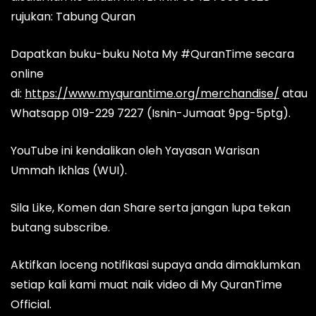
rujukan: Tabung Quran
Dapatkan buku-buku Nota My #QuranTime secara
online
di:
https://www.myqurantime.org/merchandise/
atau
Whatsapp 019-229 7227 (Isnin-Jumaat 9pg-5ptg).
YouTube ini kendalikan oleh Yayasan Warisan
Ummah Ikhlas (WUI).
Sila Like, Komen dan Share serta jangan lupa tekan
butang subscribe.
Aktifkan loceng notifikasi supaya anda dimaklumkan
setiap kali kami muat naik video di My QuranTime
Official.