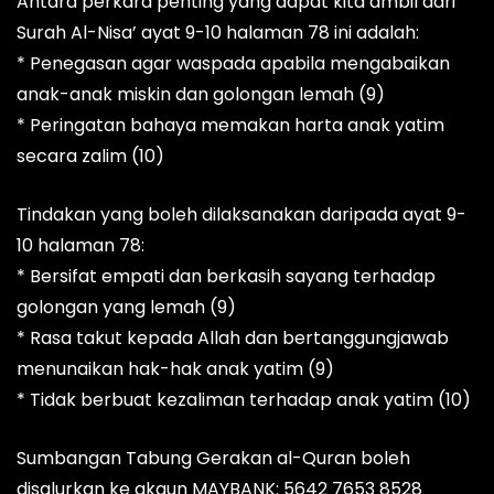
Antara perkara penting yang dapat kita ambil dari
Surah Al-Nisa’ ayat 9-10 halaman 78 ini adalah:
* Penegasan agar waspada apabila mengabaikan
anak-anak miskin dan golongan lemah (9)
* Peringatan bahaya memakan harta anak yatim
secara zalim (10)
Tindakan yang boleh dilaksanakan daripada ayat 9-
10 halaman 78:
* Bersifat empati dan berkasih sayang terhadap
golongan yang lemah (9)
* Rasa takut kepada Allah dan bertanggungjawab
menunaikan hak-hak anak yatim (9)
* Tidak berbuat kezaliman terhadap anak yatim (10)
Sumbangan Tabung Gerakan al-Quran boleh
disalurkan ke akaun MAYBANK: 5642 7653 8528