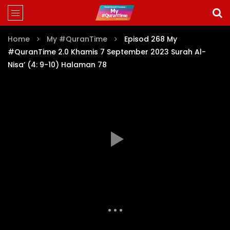
Home
My #QuranTime
Episod 268 My
#QuranTime 2.0 Khamis 7 September 2023 Surah Al-
Nisa’ (4: 9-10) Halaman 78