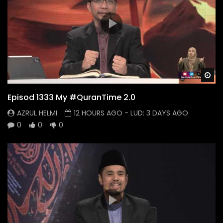
Wa
Episod 1333 My #QuranTime 2.0
AZRUL HELMI
12 HOURS AGO
- LUD:
3 DAYS AGO
0
0
0