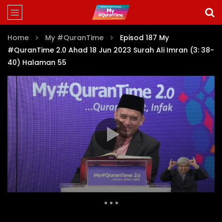
Home
My #QuranTime
Episod 187 My
#QuranTime 2.0 Ahad 18 Jun 2023 Surah Ali Imran (3: 38-
40) Halaman 55