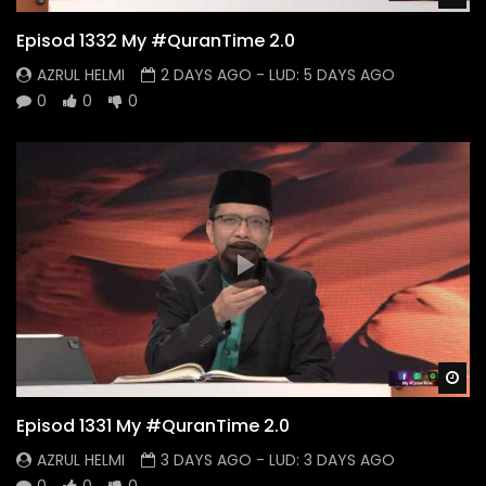
Episod 1332 My #QuranTime 2.0
AZRUL HELMI
2 DAYS AGO
- LUD:
5 DAYS AGO
0
0
0
Wa
Episod 1331 My #QuranTime 2.0
AZRUL HELMI
3 DAYS AGO
- LUD:
3 DAYS AGO