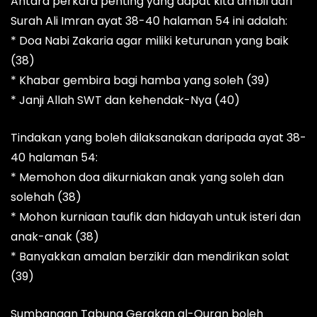
Antara perkara penting yang dapat kita ambil dari
Surah Ali Imran ayat 38-40 halaman 54 ini adalah:
* Doa Nabi Zakaria agar miliki keturunan yang baik
(38)
* Khabar gembira bagi hamba yang soleh (39)
* Janji Allah SWT dan kehendak-Nya (40)
Tindakan yang boleh dilaksanakan daripada ayat 38-
40 halaman 54:
* Memohon doa dikurniakan anak yang soleh dan
solehah (38)
* Mohon kurniaan taufik dan hidayah untuk isteri dan
anak-anak (38)
* Banyakkan amalan berzikir dan mendirikan solat
(39)
Sumbangan Tabung Gerakan al-Quran boleh