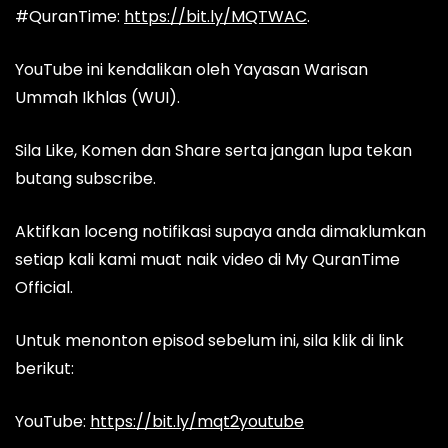
#QuranTime:
https://bit.ly/MQTWAC
.
YouTube ini kendalikan oleh Yayasan Warisan
Ummah Ikhlas (WUI).
Sila Like, Komen dan Share serta jangan lupa tekan
butang subscribe.
Aktifkan loceng notifikasi supaya anda dimaklumkan
setiap kali kami muat naik video di My QuranTime
Official.
Untuk menonton episod sebelum ini, sila klik di link
berikut:
YouTube:
https://bit.ly/mqt2youtube