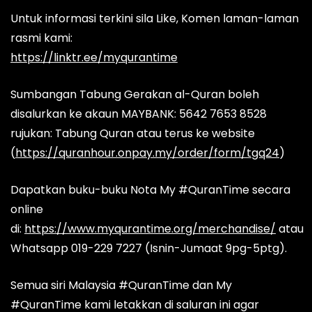
Untuk informasi terkini sila Like, Komen laman-laman
rasmi kami:
https://linktr.ee/myqurantime
Sumbangan Tabung Gerakan al-Quran boleh
disalurkan ke akaun MAYBANK: 5642 7653 8528
rujukan: Tabung Quran atau terus ke website
(
https://quranhour.onpay.my/order/form/tgq24
)
Dapatkan buku-buku Nota My #QuranTime secara
online
di:
https://www.myqurantime.org/merchandise/
atau
Whatsapp 019-229 7227 (Isnin-Jumaat 9pg-5ptg).
Semua siri Malaysia #QuranTime dan My
#QuranTime kami letakkan di saluran ini agar