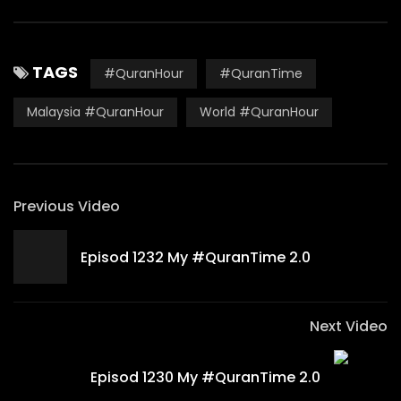
TAGS
#QuranHour
#QuranTime
Malaysia #QuranHour
World #QuranHour
Previous Video
Episod 1232 My #QuranTime 2.0
Next Video
Episod 1230 My #QuranTime 2.0