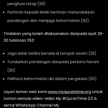
penghuni tetap (29)
Perintah kepada lelaki beriman menundukkan
pandangan dan menjaga kehormatan (30)
Tindakan yang boleh dilaksanakan daripada ayat 29-
30 halaman 353:
Jaga adab ketika berada di tempat awam (29)
Tundukkan pandangan daripada perkara haram
(30)
Pelihara kehormatan diri dalam pergaulan (30)
Layari laman web kami
www.myqurantime.org
untuk
tonton semula video-video My #QuranTime 2.0 &
sertai WhatsApp Channel My