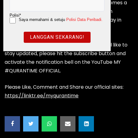
through Quran, Prayer and Infak until it becomes a
manual for the Ummah, inculcated in human
operating system which eventually will potray in
one’s akhlak and character.
If you benefited from our content and would like to
stay updated, please hit the subscribe button and
activate the notification bell on the YouTube MY
#QURANTIME OFFICIAL.
Please Like, Comment and Share our official sites:
https://linktr.ee/myqurantime