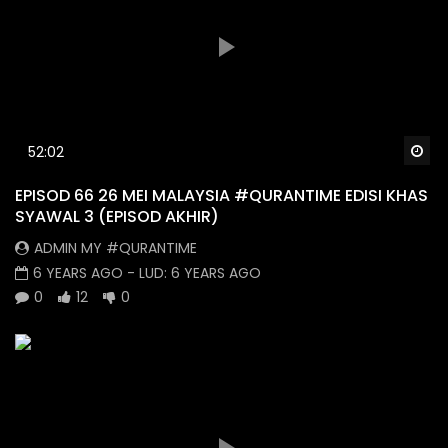
Wa
52:02
EPISOD 66 26 MEI MALAYSIA #QURANTIME EDISI KHAS
SYAWAL 3 (EPISOD AKHIR)
ADMIN MY #QURANTIME
6 YEARS AGO
- LUD:
6 YEARS AGO
0
12
0