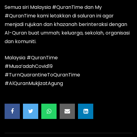
Semua siri Malaysia #QuranTime dan My
#QuranTime kami letakkan di saluran ini agar
menjadi rujukan dan khazanah berinteraksi dengan
Al-Quran buat ummah; keluarga, sekolah, organisasi
dan komuniti.
Malaysia #QuranTime
#Musa’adahCovid19
#TurnQuarantineToQuranTime
#AlQuranMukjizatAgung