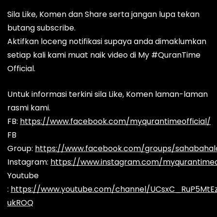
Sila Like, Komen dan Share serta jangan lupa tekan
butang subscribe.
Aktifkan loceng notifikasi supaya anda dimaklumkan
setiap kali kami muat naik video di My #QuranTime
Official.
Untuk informasi terkini sila Like, Komen laman-laman
rasmi kami.
FB:
https://www.facebook.com/myqurantimeofficial/
FB
Group:
https://www.facebook.com/groups/sahabaha
Instagram:
https://www.instagram.com/myqurantimeof
Youtube
:
https://www.youtube.com/channel/UCsxC_RuP5MtE
ukROQ