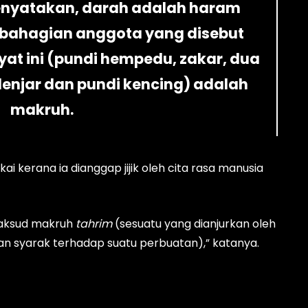
enyatakan, darah adalah haram
ebahagian anggota yang disebut
at ini (pundi hempedu, zakar, dua
kelenjar dan pundi kencing) adalah
makruh.
ai kerana ia dianggap jijik oleh cita rasa manusia
maksud makruh
tahrim
(sesuatu yang dianjurkan oleh
an syarak terhadap suatu perbuatan),” katanya.