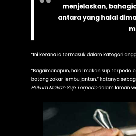
menjelaskan, bahagia
antara yang halal dim
m
“Ini kerana ia termasuk dalam kategori angg
“Bagaimanapun, halal makan sup torpedo 
batang zakar lembu jantan,” katanya sebag
Hukum Makan Sup Torpedo
dalam laman we