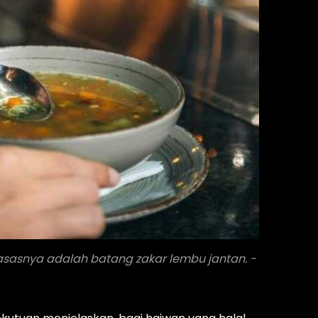
asasnya adalah batang zakar lembu jantan. -