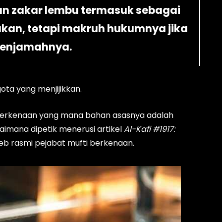
n zakar lembu termasuk sebagai
akan, tetapi makruh hukumnya jika
enjamahnya.
ota yang menjijikkan.
berkenaan yang mana bahan asasnya adalah
aimana dipetik menerusi artikel
Al-Kafi #1917:
b rasmi pejabat mufti berkenaan.