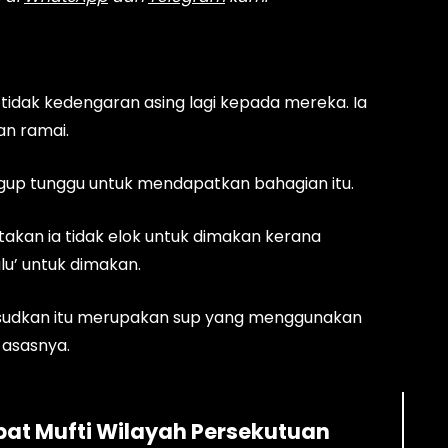
tidak kedengaran asing lagi kepada mereka. Ia
n ramai.
gup tunggu untuk mendapatkan bahagian itu.
kan ia tidak elok untuk dimakan kerana
lu’ untuk dimakan.
ksudkan itu merupakan sup yang menggunakan
 asasnya.
abat Mufti Wilayah Persekutuan