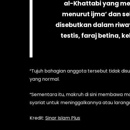
al-Khattabi yang m
menurut ijma’ dan s
disebutkan dalam riway
testis, faraj betina, 
“Tujuh bahagian anggota tersebut tidak disuk
yang normal.
“Sementara itu, makruh di sini membawa 
syariat untuk meninggalkannya atau larang
Kredit:
Sinar Islam Plus