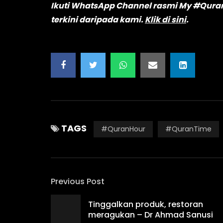
Ikuti WhatsApp Channel rasmi My #Quran
terkini daripada kami.
Klik di sini
.
TAGS
#QuranHour
#QuranTime
Previous Post
Tinggalkan produk, restoran
meragukan – Dr Ahmad Sanusi