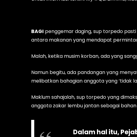
BAGI
penggemar daging, sup torpedo pasti 
antara makanan yang mendapat permintaa
Malah, ketika musim korban, ada yang sang
Namun begitu, ada pandangan yang menyata
melibatkan bahagian anggota yang ‘tidak la
Maklum sahajalah, sup torpedo yang dima
anggota zakar lembu jantan sebagai bahan
Dalam hal itu, Pej