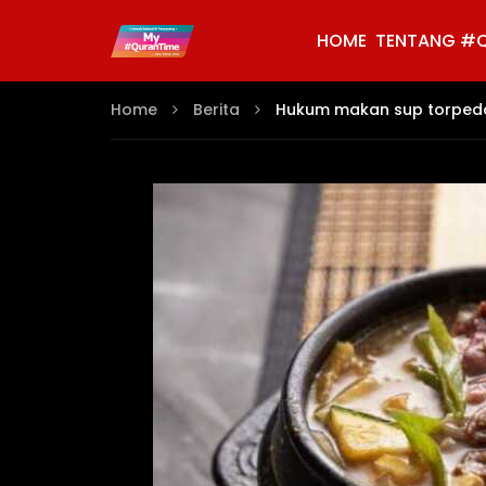
HOME
TENTANG #
Home
Berita
Hukum makan sup torpedo 